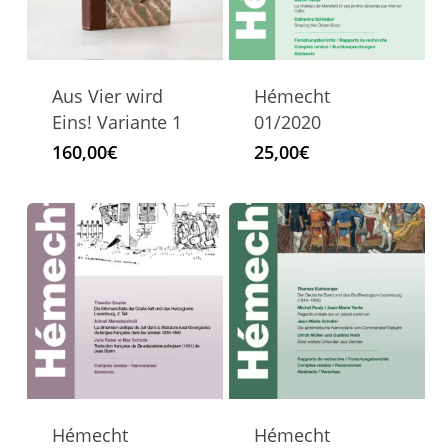
Aus Vier wird
Hémecht
Eins! Variante 1
01/2020
160,00
€
25,00
€
Hémecht
Hémecht