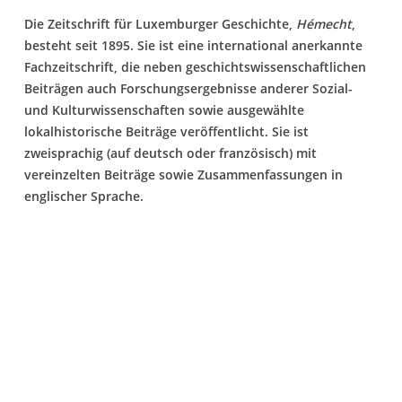
Die Zeitschrift für Luxemburger Geschichte,
Hémecht
,
besteht seit 1895. Sie ist eine international anerkannte
Fachzeitschrift, die neben geschichtswissenschaftlichen
Beiträgen auch Forschungsergebnisse anderer Sozial-
und Kulturwissenschaften sowie ausgewählte
lokalhistorische Beiträge veröffentlicht. Sie ist
zweisprachig (auf deutsch oder französisch) mit
vereinzelten Beiträge sowie Zusammenfassungen in
englischer Sprache.
Es befinden sich keine Produkte im Warenkorb.