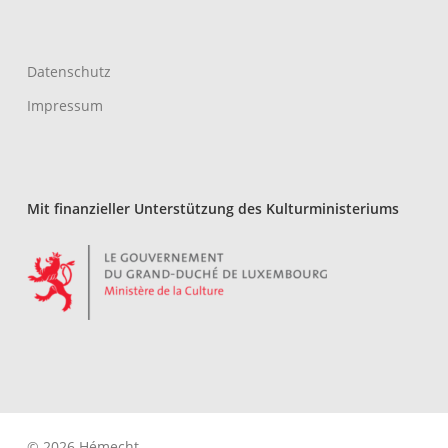
Datenschutz
Impressum
Mit finanzieller Unterstützung des Kulturministeriums
Zwischensumme:
0,00
€
Warenkorb Anzeigen
Kasse
© 2026 Hémecht.