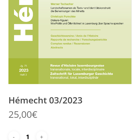
Hémecht 03/2023
25,00
€