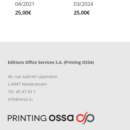
04/2021
03/2024
25,00
€
25,00
€
Editions Office Services S.A. (Printing OSSA)
46, rue Gabriel Lippmann
L-6947 Niederanven
Tél. 45 47 03 1
info@ossa.lu