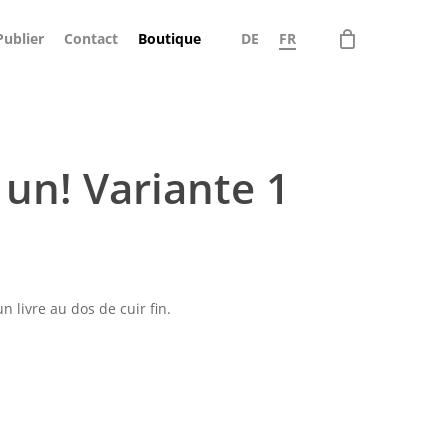
Menu
Publier
Contact
Boutique
DE
FR
Close
Cart
un! Variante 1
 livre au dos de cuir fin.