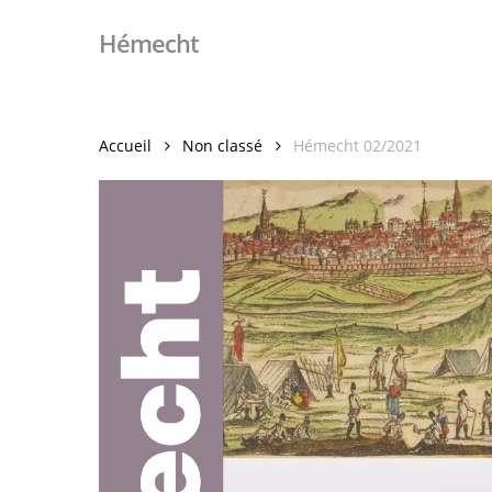
Skip
Hémecht
to
main
content
Accueil
Non classé
Hémecht 02/2021