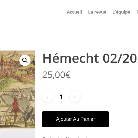
Accueil
La revue
L’équipe
Cart
Hémecht 02/20
25,00
€
Ajouter Au Panier