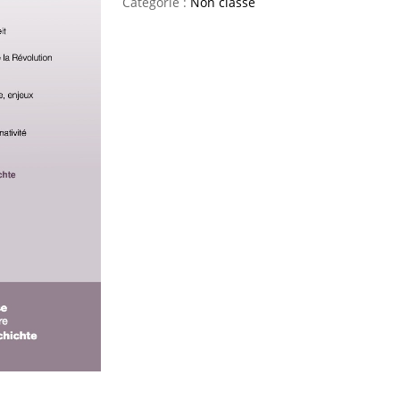
Catégorie :
Non classé