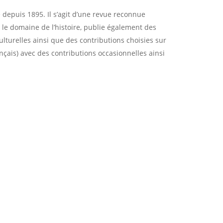
 depuis 1895. Il s’agit d’une revue reconnue
 le domaine de l’histoire, publie également des
ulturelles ainsi que des contributions choisies sur
rançais) avec des contributions occasionnelles ainsi